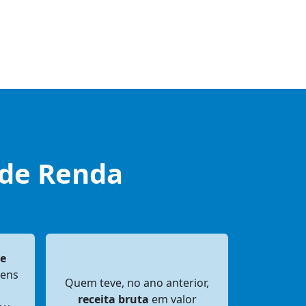
 de Renda
e
bens
Quem teve, no ano anterior,
receita bruta
em valor