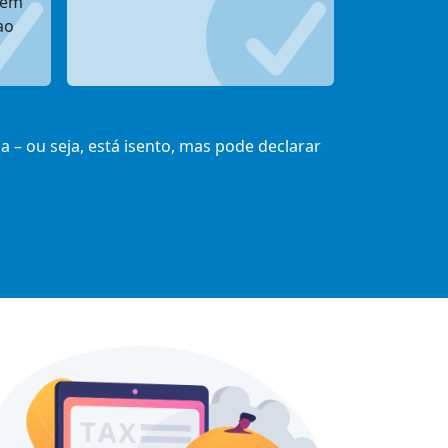
bém
ao
– ou seja, está isento, mas pode declarar