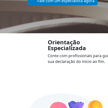
Fale com um especialista agora
Orientação
Especializada
Conte com profissionais para gu
sua declaração do início ao fim.