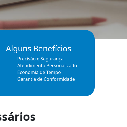
Alguns Benefícios
Precisão e Segurança
Atendimento Personalizado
Economia de Tempo
Garantia de Conformidade
sários