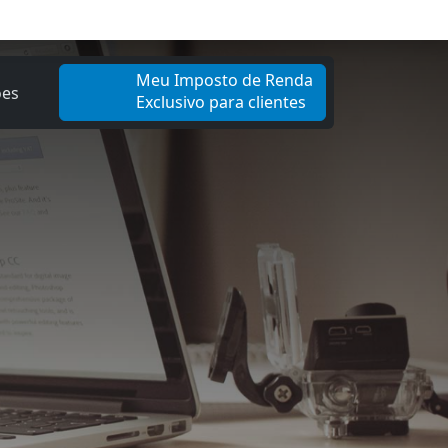
Meu Imposto de Renda
ões
Exclusivo para clientes