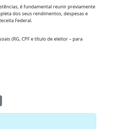
istências, é fundamental reunir previamente
pleta dos seus rendimentos, despesas e
eceita Federal.
is (RG, CPF e título de eleitor – para