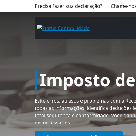
Precisa fazer sua declaração?
Chame-nos
Imposto de
Evite erros, atrasos e problemas com a Recei
todas as informações, identifica deduções l
total segurança e conformidade. Você ganh
desnecessários.