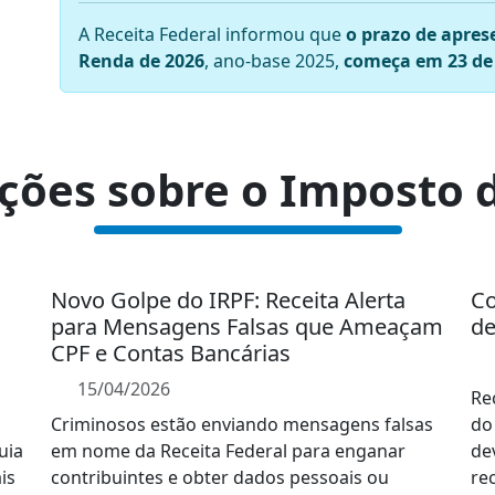
A Receita Federal informou que
o prazo de apres
Renda de 2026
, ano-base 2025,
começa em 23 de 
ações sobre o Imposto 
Novo Golpe do IRPF: Receita Alerta
Co
para Mensagens Falsas que Ameaçam
de
CPF e Contas Bancárias
15/04/2026
Re
Criminosos estão enviando mensagens falsas
do
uia
em nome da Receita Federal para enganar
de
is
contribuintes e obter dados pessoais ou
re