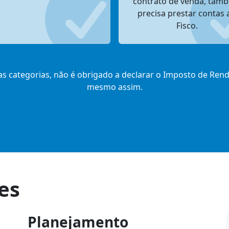
contrato de venda, tam
precisa prestar contas 
Fisco.
 categorias, não é obrigado a declarar o Imposto de Renda 
mesmo assim.
es
Planejamento