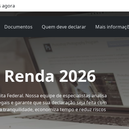
 agora
Documentos
Quem deve declarar
Mais informaç
 Renda 2026
ta Federal. Nossa equipe de especialistas analisa
egais e garante que sua declaração seja feita com
a tranquilidade, economiza tempo e reduz riscos